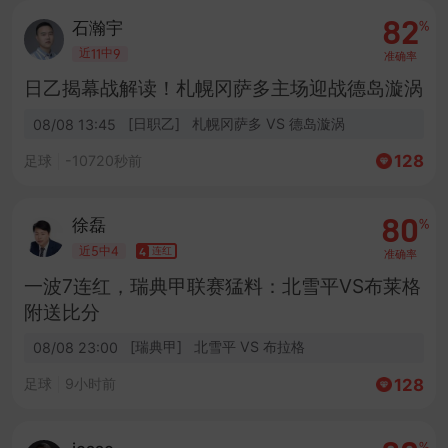
82
石瀚宇
%
近
中
11
9
准确率
日乙揭幕战解读！札幌冈萨多主场迎战德岛漩涡
[日职乙]
札幌冈萨多 VS 德岛漩涡
08/08 13:45
128
足球
-10720秒前
80
徐磊
%
近
中
5
4
连红
4
准确率
一波7连红，瑞典甲联赛猛料：北雪平VS布莱格
附送比分
[瑞典甲]
北雪平 VS 布拉格
08/08 23:00
128
足球
9小时前
%