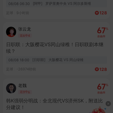
[阿甲]
罗萨里奥中央 VS 阿尔多斯维
08/08 06:30
128
足球
9小时前
67
张云龙
%
近
中
6
4
准确率
日职联：大阪樱花VS冈山绿稚！日职联剧本继
续？
[日职联]
大阪樱花 VS 冈山绿雉
08/08 18:00
128
足球
-26974秒前
67
老魏
%
近
中
9
6
准确率
韩K强弱分明战：全北现代VS济州SK，附送比
分建议！