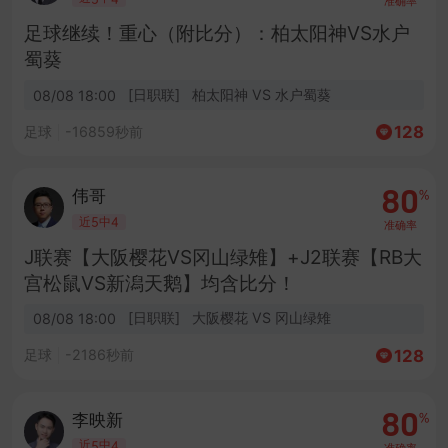
准确率
足球继续！重心（附比分）：柏太阳神VS水户
蜀葵
[日职联]
柏太阳神 VS 水户蜀葵
08/08 18:00
128
足球
-16859秒前
80
伟哥
%
近
中
5
4
准确率
J联赛【大阪樱花VS冈山绿雉】+J2联赛【RB大
宫松鼠VS新潟天鹅】均含比分！
[日职联]
大阪樱花 VS 冈山绿雉
08/08 18:00
128
足球
-2186秒前
80
李映新
%
近
中
5
4