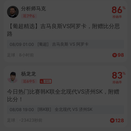
86
分析师马克
%
近
中
7
6
准确率
【葡超精选】吉马良斯VS阿罗卡，附赠比分思
路
[葡超]
吉马良斯 VS 阿罗卡
08/09 01:00
98
足球
8小时前
83
杨龙龙
%
近
中
6
5
连红
4
准确率
今日热门比赛韩K联全北现代VS济州SK，附赠
比分！
[韩K联]
全北现代 VS 济州SK
08/08 19:00
128
足球
-23423秒前