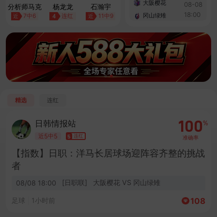
大阪樱花
08-08
分析师马克
杨龙龙
石瀚宇
18:00
冈山绿雉
7中6
连红
11中9
近
4
近
精选
连红
100
日韩情报站
%
近
中
5
5
连红
5
准确率
【指数】日职：洋马长居球场迎阵容齐整的挑战
者
[日职联]
大阪樱花 VS 冈山绿雉
08/08 18:00
108
足球
1小时前