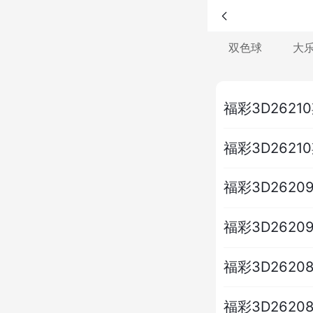
双色球
大
福彩3D262
福彩3D262
福彩3D262
福彩3D262
福彩3D262
福彩3D262