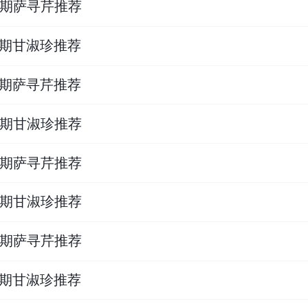
96期萨寻芹推荐
95期甘淑珍推荐
95期萨寻芹推荐
94期甘淑珍推荐
94期萨寻芹推荐
93期甘淑珍推荐
93期萨寻芹推荐
92期甘淑珍推荐