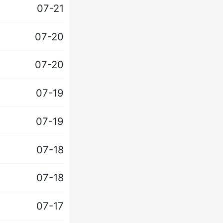
07-21
07-20
07-20
07-19
07-19
07-18
07-18
07-17