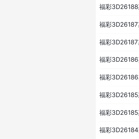
福彩3D261
福彩3D261
福彩3D261
福彩3D261
福彩3D261
福彩3D261
福彩3D261
福彩3D261