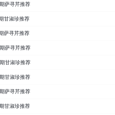
92期萨寻芹推荐
91期甘淑珍推荐
91期萨寻芹推荐
90期萨寻芹推荐
90期甘淑珍推荐
89期甘淑珍推荐
89期萨寻芹推荐
88期甘淑珍推荐